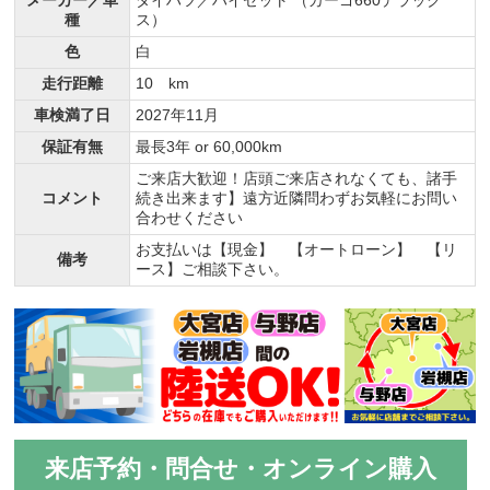
種
ス）
色
白
走行距離
10 km
車検満了日
2027年11月
保証有無
最長3年 or 60,000km
ご来店大歓迎！店頭ご来店されなくても、諸手
コメント
続き出来ます】遠方近隣問わずお気軽にお問い
合わせください
お支払いは【現金】 【オートローン】 【リ
備考
ース】ご相談下さい。
来店予約・問合せ・オンライン購入