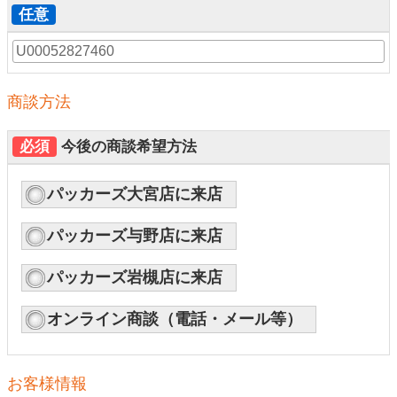
任意
商談方法
必須
今後の商談希望方法
パッカーズ大宮店に来店
パッカーズ与野店に来店
パッカーズ岩槻店に来店
オンライン商談（電話・メール等）
お客様情報