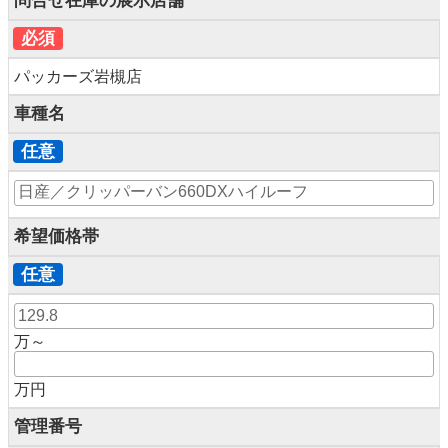
問合せ在庫の展示店舗
必須
パッカーズ岩槻店
車種名
任意
希望価格帯
任意
万～
万円
管理番号