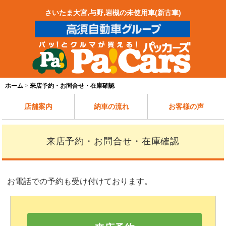
さいたま大宮,与野,岩槻の未使用車(新古車)
ホーム
来店予約・お問合せ・在庫確認
店舗案内
納車の流れ
お客様の声
来店予約・お問合せ・在庫確認
お電話での予約も受け付けております。