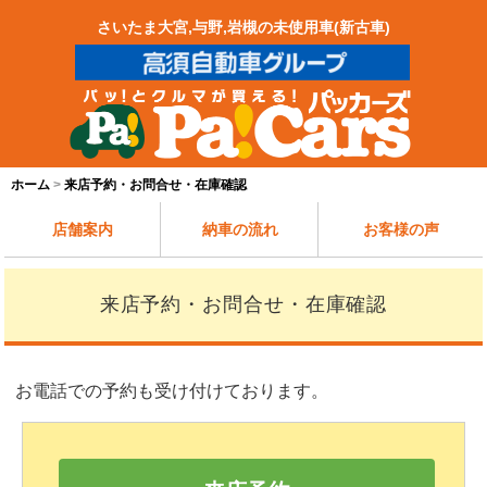
さいたま大宮,与野,岩槻の未使用車(新古車)
ホーム
来店予約・お問合せ・在庫確認
店舗案内
納車の流れ
お客様の声
来店予約・お問合せ・在庫確認
お電話での予約も受け付けております。