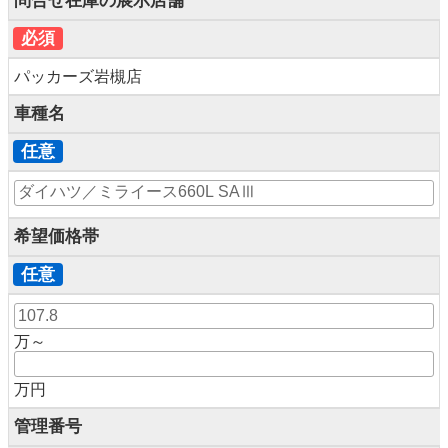
問合せ在庫の展示店舗
必須
パッカーズ岩槻店
車種名
任意
希望価格帯
任意
万～
万円
管理番号