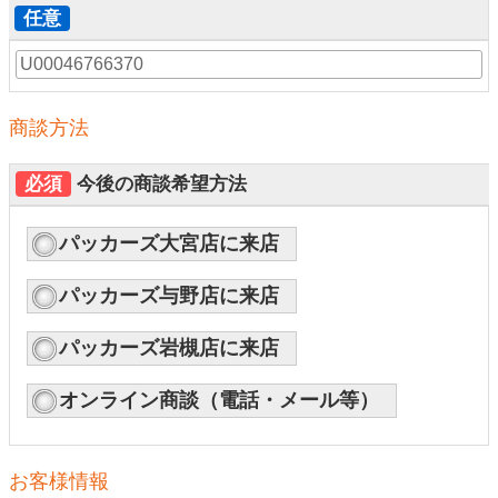
任意
商談方法
必須
今後の商談希望方法
パッカーズ大宮店に来店
パッカーズ与野店に来店
パッカーズ岩槻店に来店
オンライン商談（電話・メール等）
お客様情報