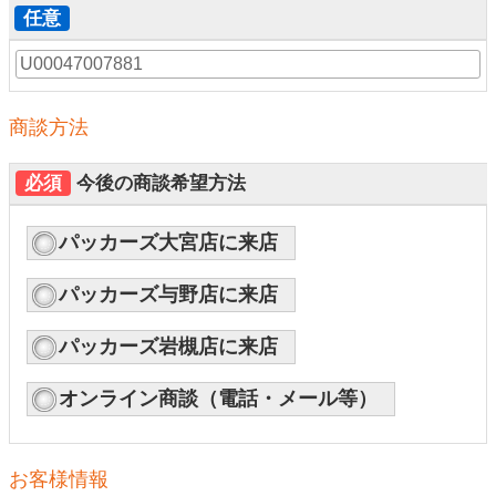
任意
商談方法
必須
今後の商談希望方法
パッカーズ大宮店に来店
パッカーズ与野店に来店
パッカーズ岩槻店に来店
オンライン商談（電話・メール等）
お客様情報