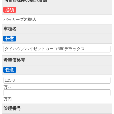
問合せ在庫の展示店舗
必須
パッカーズ岩槻店
車種名
任意
希望価格帯
任意
万～
万円
管理番号