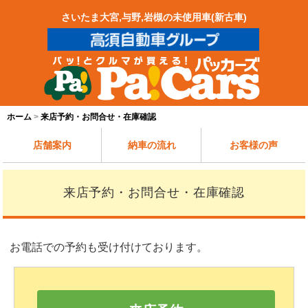
さいたま大宮,与野,岩槻の未使用車(新古車)
ホーム
来店予約・お問合せ・在庫確認
店舗案内
納車の流れ
お客様の声
来店予約・お問合せ・在庫確認
お電話での予約も受け付けております。