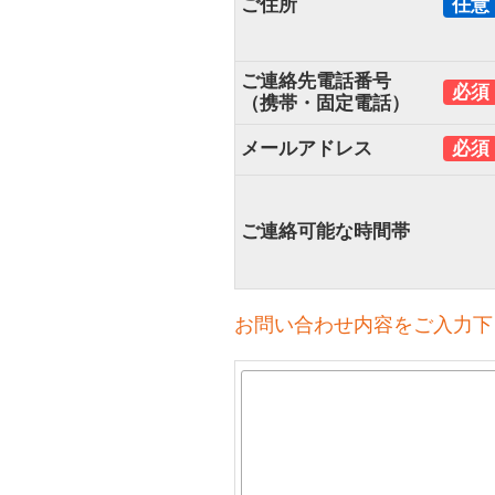
ご住所
任意
ご連絡先電話番号
必須
（携帯・固定電話）
メールアドレス
必須
ご連絡可能な時間帯
お問い合わせ内容をご入力下