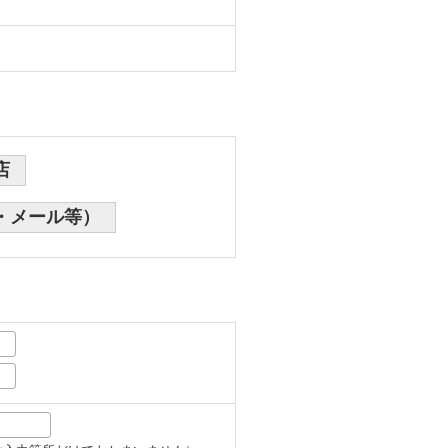
店
・メール等）