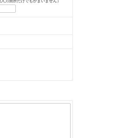
動入力箇所だけでもかまいません）