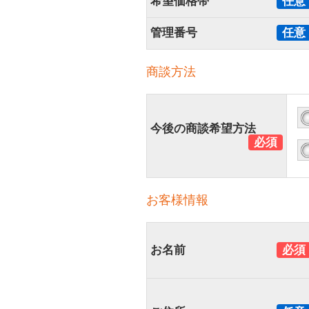
希望価格帯
任意
管理番号
任意
商談方法
今後の商談希望方法
必須
お客様情報
お名前
必須