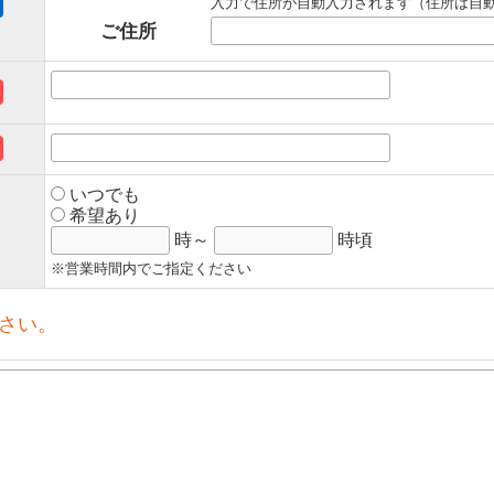
入力で住所が自動入力されます（住所は自
ご住所
いつでも
希望あり
時～
時頃
※営業時間内でご指定ください
さい。