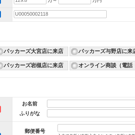
万～
万円
パッカーズ大宮店に来店
パッカーズ与野店に来
パッカーズ岩槻店に来店
オンライン商談（電話
お名前
ふりがな
郵便番号